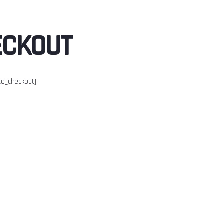
ECKOUT
e_checkout]