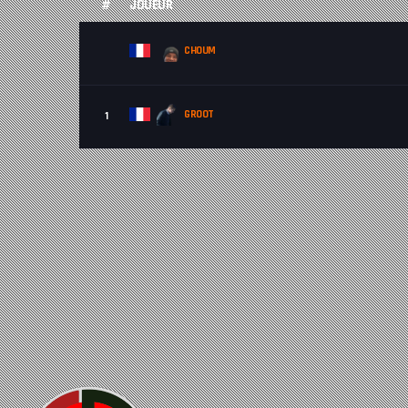
#
JOUEUR
CHOUM
GROOT
1