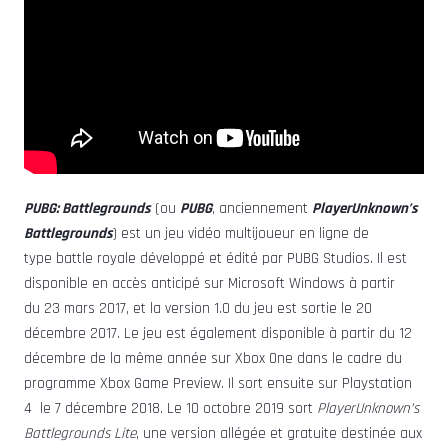
PUBG: Battlegrounds
(ou
PUBG
, anciennement
PlayerUnknown’s
Battlegrounds
) est un jeu vidéo multijoueur en ligne de
type battle royale développé et édité par PUBG Studios. Il est
disponible en accès anticipé sur Microsoft Windows à partir
du 23 mars 2017, et la version 1.0 du jeu est sortie le 20
décembre 2017. Le jeu est également disponible à partir du 12
décembre de la même année sur Xbox One dans le cadre du
programme Xbox Game Preview. Il sort ensuite sur Playstation
4 le 7 décembre 2018. Le 10 octobre 2019 sort
PlayerUnknown’s
Battlegrounds Lite
, une version allégée et gratuite destinée aux