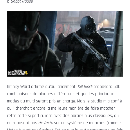
à
Shoot House
.
Infinity Ward affirme qu’au lancement,
Kill Block
proposera 500
combinaisons de plaques différentes et que les principaux
modes du multi seront pris en charge. Mais le studio m’a confié
qu’il cherchait encore la meilleure manière de faire matcher
cette carte si particulière avec des parties plus classiques, qui
ne reposent pas
de facto
sur un système de manches (comme