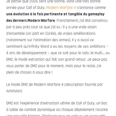
Je pense que 2026 sera une bonne, voire une très bonne
année pour Call of Duty.
Modern Warfare 4
s’annonce comme
une évolution à la fois pertinente et tangible du gameplay
des derniers Modern Warfare
. Franchement, j’ai été convaincu
par à peu près tout ce que j’ai vu : il y a une vraie vision
d’ensemble (on part en Corée), de vraies améliorations
(notamment sur l’animation des armes). Il y a aussi ce
sentiment qu’Infinity Ward a eu les moyens de ses ambitions –
4 ans de développement -, que ce soit pour le solo, le multi… ou
DMZ, le mode extraction qui fait son grand retour. Je peux pas
vous parler de DMZ pour le moment, mais pour le reste, j’ai
plein de choses à vous dire !
Le mode DMZ de Modern Warfare 4 (description fournie par
Activision)
DMZ est l’expérience d’extraction ultime de Call of Duty, un bac
à sable de combat dynamique où chaque déploiement raconte