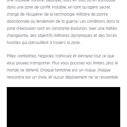
une nouvelle histoire. Déployez-vous en solo ou en escouade
dans une zone de conflit instable, en tant qu’agent secret
chargé de récupérer de la technologie militaire de pointe
abandonnée au lendemain de la guerre. Les conditions dans la
zone d’exclusion sont en constante évolution, avec une météo
changeante, des objectifs militaires dynamiques et des forces
hostiles qui patrouillent à travers la zone.
Pillez, combattez, négociez, trahissez et extrayez tout ce que
vous pouvez transporter. Plus vous poussez vos limites, plus le
monde se défend. Chaque tentative est un risque, chaque
rencontre est un choix, et aucun déploiement ne se ressemble.