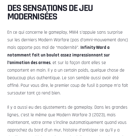
DES SENSATIONS DE JEU
MODERNISÉES
En ce qui concerne le gameplay, MW4 s’appuie sans surprise
sur les derniers Modern Warfare (pas d’omni-mouvement donc)
mais apporte pas mal de “modernité”.
Infinity Ward a
notamment fait un boulot assez impressionnant sur
l’animation des armes
, et sur la façon dont elles se
comportent en main. Il y a un certain poids, quelque chose de
beaucoup plus authentique. Le son semble aussi avoir été
affiné. Pour vous dire, le premier coup de fusil à pompe m’a fait
sursauter tant ça rend bien.
Il y a aussi eu des ajustements de gameplay. Dans les grandes
lignes, c’est le même que Modern Warfare 3 (2023), mais
maintenant, votre arme s’incline automatiquement quand vous
approchez du bord d’un mur, histoire d’anticiper ce qu’il y a