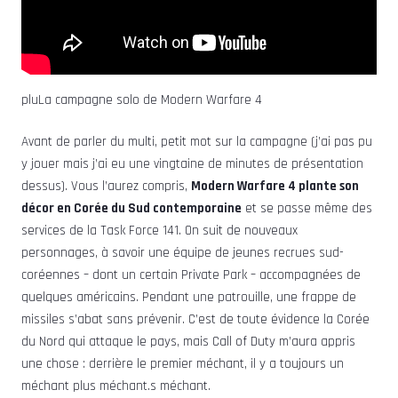
pluLa campagne solo de Modern Warfare 4
Avant de parler du multi, petit mot sur la campagne (j’ai pas pu
y jouer mais j’ai eu une vingtaine de minutes de présentation
dessus). Vous l’aurez compris,
Modern Warfare 4 plante son
décor en Corée du Sud contemporaine
et se passe même des
services de la Task Force 141. On suit de nouveaux
personnages, à savoir une équipe de jeunes recrues sud-
coréennes – dont un certain Private Park – accompagnées de
quelques américains. Pendant une patrouille, une frappe de
missiles s’abat sans prévenir. C’est de toute évidence la Corée
du Nord qui attaque le pays, mais Call of Duty m’aura appris
une chose : derrière le premier méchant, il y a toujours un
méchant plus méchant.s méchant.