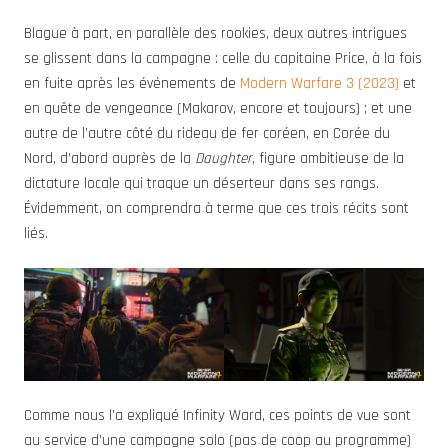
Blague à part, en parallèle des rookies, deux autres intrigues
se glissent dans la campagne : celle du capitaine Price, à la fois
en fuite après les événements de
Modern Warfare 3 (2023)
et
en quête de vengeance (Makarov, encore et toujours) ; et une
autre de l’autre côté du rideau de fer coréen, en Corée du
Nord, d’abord auprès de la
Daughter
, figure ambitieuse de la
dictature locale qui traque un déserteur dans ses rangs.
Évidemment, on comprendra à terme que ces trois récits sont
liés.
Comme nous l’a expliqué Infinity Ward, ces points de vue sont
au service d’une campagne solo (pas de coop au programme)