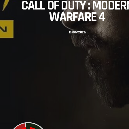
CALL OF DUTY : MODER
WARFARE 4
16/06/2026