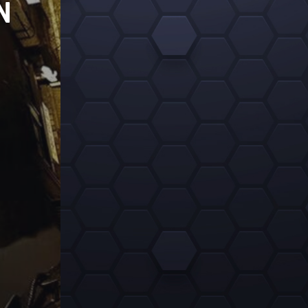
PUBG TOUJO
N
D’ACTUALIT
30/01/2025